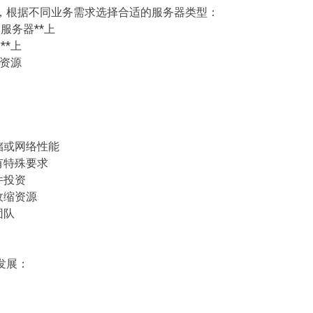
，根据不同业务需求选择合适的服务器类型：
服务器**上
**上
器资源
存储或网络性能
性有特殊要求
件投资
收缩资源
团队
发展：