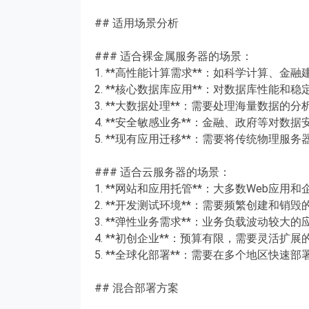
## 适用场景分析
### 适合裸金属服务器的场景：
1. **高性能计算需求**：如科学计算、金
2. **核心数据库应用**：对数据库性能和
3. **大数据处理**：需要处理海量数据的分
4. **安全敏感业务**：金融、政府等对数
5. **现有应用迁移**：需要将传统物理服
### 适合云服务器的场景：
1. **网站和应用托管**：大多数Web应用
2. **开发测试环境**：需要频繁创建和销
3. **弹性业务需求**：业务负载波动较大的
4. **初创企业**：预算有限，需要灵活扩展
5. **全球化部署**：需要在多个地区快速部
## 混合部署方案