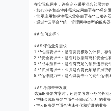
在实际应用中，许多企业采用混合部署方案
- 核心业务和高性能需求应用部署在**裸金属
- 常规应用和弹性需求业务部署在**云服务器
- 通过**云平台**统一管理两种类型的服务
## 如何选择？
### 评估业务需求
1. **性能要求**：是否需要极致的计算、
2. **安全要求**：是否对数据隔离和安全
3. **成本预算**：是否有充足的预算进行硬
4. **扩展需求**：业务是否需要频繁扩展或
5. **运维能力**：是否具备专业的硬件运维
### 考虑未来发展
选择服务器方案时，还需要考虑业务的长期
- **裸金属服务器**适合长期稳定运行的业务
- **云服务器**适合快速变化和扩展的业务