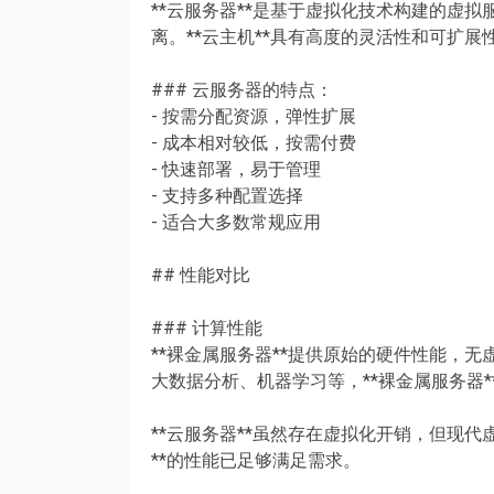
**云服务器**是基于虚拟化技术构建的虚
离。**云主机**具有高度的灵活性和可扩
### 云服务器的特点：
- 按需分配资源，弹性扩展
- 成本相对较低，按需付费
- 快速部署，易于管理
- 支持多种配置选择
- 适合大多数常规应用
## 性能对比
### 计算性能
**裸金属服务器**提供原始的硬件性能，
大数据分析、机器学习等，**裸金属服务器*
**云服务器**虽然存在虚拟化开销，但现
**的性能已足够满足需求。