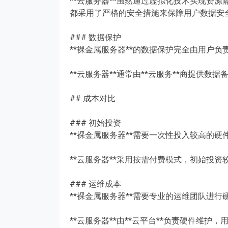
**云服务器**虽然通过虚拟化技术实现资源
都采用了严格的安全措施来保障用户数据安
### 数据保护
**裸金属服务器**的数据保护完全由用户
**云服务器**通常由**云服务**商提供
## 成本对比
### 初始投资
**裸金属服务器**需要一次性投入较高的
**云服务器**采用按需付费模式，初始投
### 运维成本
**裸金属服务器**需要专业的运维团队进
**云服务器**由**云平台**负责硬件维