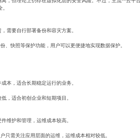
隔离，但理论上仍存在虚拟化层的安全风险。不过，主流**云平台
全。
负责，需要自行部署备份和容灾方案。
数据备份、快照等保护功能，用户可以更便捷地实现数据保护。
硬件成本，适合长期稳定运行的业务。
资较低，适合初创企业和短期项目。
行硬件维护和管理，运维成本较高。
护，用户只需关注应用层面的运维，运维成本相对较低。