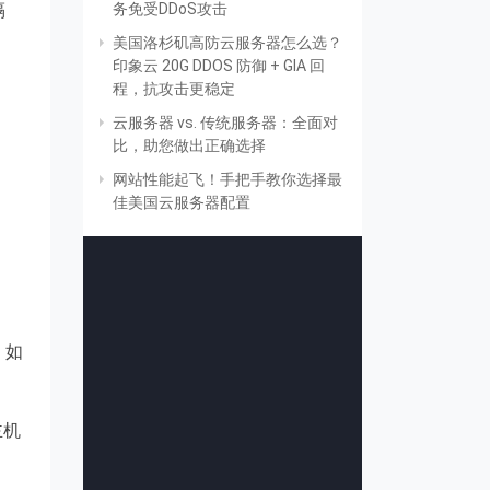
隔
务免受DDoS攻击
美国洛杉矶高防云服务器怎么选？
印象云 20G DDOS 防御 + GIA 回
程，抗攻击更稳定
云服务器 vs. 传统服务器：全面对
比，助您做出正确选择
网站性能起飞！手把手教你选择最
佳美国云服务器配置
，如
主机