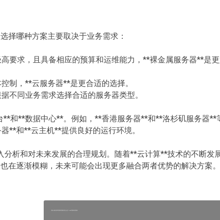
优势，选择哪种方案主要取决于业务需求：
极高要求，且具备相应的预算和运维能力，**裸金属服务器**是
控制，**云服务器**是更合适的选择。
根据不同业务需求选择合适的服务器类型。
和**数据中心**。例如，**香港服务器**和**洛杉矶服务器**
务器**和**云主机**提供良好的运行环境。
分析和对未来发展的合理规划。随着**云计算**技术的不断发
的界限也在逐渐模糊，未来可能会出现更多融合两者优势的解决方案
香港云服务器和美国高防服务器怎么选？2025年最新租用指南