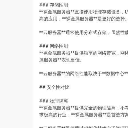
### 存储性能
**裸金属服务器**直接使用物理存储设备
高的应用，**裸金属服务器**是更好的选择
**云服务器**通常使用分布式存储，虽然
### 网络性能
**裸金属服务器**提供独享的网络带宽，
属服务器**表现更佳。
**云服务器**的网络性能取决于**数据中
## 安全性对比
### 物理隔离
**裸金属服务器**提供完全的物理隔离，
求极高的行业，**裸金属服务器**是首选方