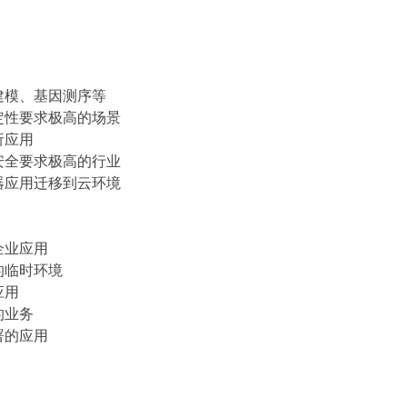
融建模、基因测序等
稳定性要求极高的场景
析应用
据安全要求极高的行业
务器应用迁移到云环境
和企业应用
毁的临时环境
应用
的业务
署的应用