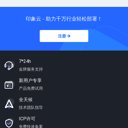
印象云 - 助力千万行业轻松部署！
注册
7*24h
金牌服务支持
新用户专享
产品免费试用
全天候
技术团队指导
ICP许可
免费快速备案