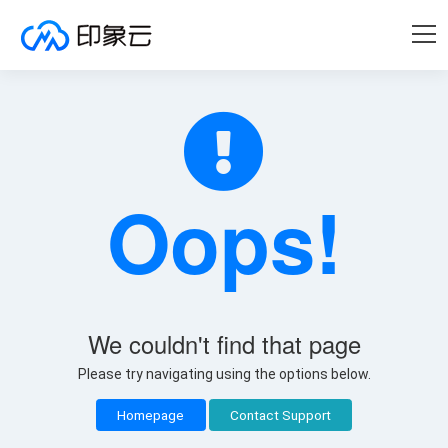
Oops!
We couldn't find that page
Please try navigating using the options below.
Homepage
Contact Support