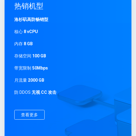
热销机型
洛杉矶高防畅销型
核心
8 vCPU
内存
8 GB
存储空间
100 GB
带宽限制
50Mbps
月流量
2000 GB
防 DDOS
无视 CC 攻击
查看更多