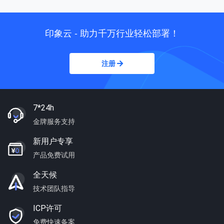
印象云 - 助力千万行业轻松部署！
注册
7*24h
金牌服务支持
新用户专享
产品免费试用
全天候
技术团队指导
ICP许可
免费快速备案